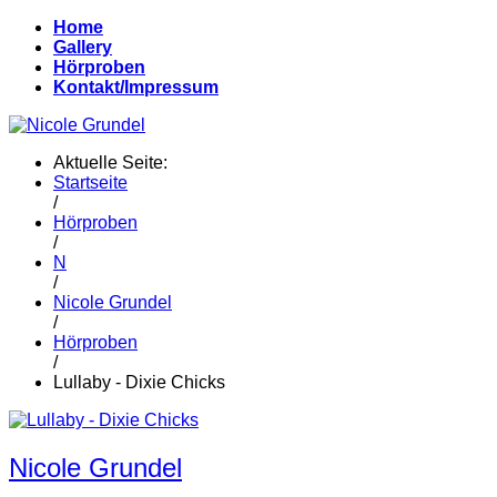
Home
Gallery
Hörproben
Kontakt/Impressum
Aktuelle Seite:
Startseite
/
Hörproben
/
N
/
Nicole Grundel
/
Hörproben
/
Lullaby - Dixie Chicks
Nicole Grundel